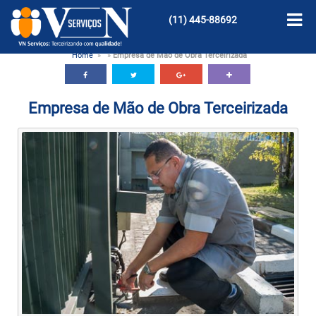
(11)
445-88692
Home
»
»
Empresa de Mão de Obra Terceirizada
Empresa de Mão de Obra Terceirizada