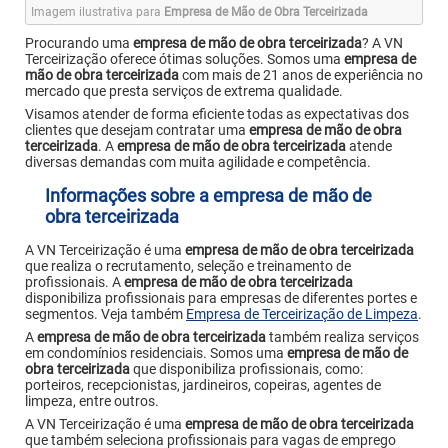
Imagem ilustrativa para
Empresa de Mão de Obra Terceirizada
Procurando uma
empresa de mão de obra terceirizada
? A VN
Terceirização oferece ótimas soluções. Somos uma
empresa de
mão de obra terceirizada
com mais de 21 anos de experiência no
mercado que presta serviços de extrema qualidade.
Visamos atender de forma eficiente todas as expectativas dos
clientes que desejam contratar uma
empresa de mão de obra
terceirizada
. A
empresa de mão de obra terceirizada
atende
diversas demandas com muita agilidade e competência.
Informações sobre a empresa de mão de
obra terceirizada
A VN Terceirização é uma
empresa de mão de obra terceirizada
que realiza o recrutamento, seleção e treinamento de
profissionais. A
empresa de mão de obra terceirizada
disponibiliza profissionais para empresas de diferentes portes e
segmentos. Veja também
Empresa de Terceirização de Limpeza
.
A
empresa de mão de obra terceirizada
também realiza serviços
em condomínios residenciais. Somos uma
empresa de mão de
obra terceirizada
que disponibiliza profissionais, como:
porteiros, recepcionistas, jardineiros, copeiras, agentes de
limpeza, entre outros.
A VN Terceirização é uma
empresa de mão de obra terceirizada
que também seleciona profissionais para vagas de emprego